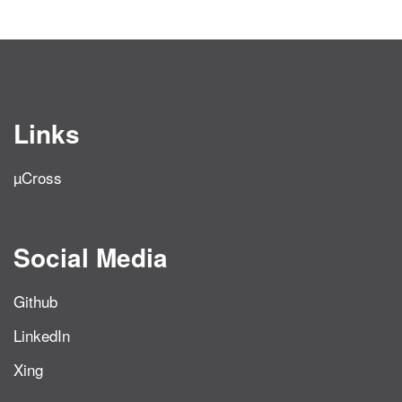
Links
µCross
Social Media
Github
LinkedIn
Xing