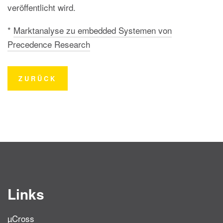
veröffentlicht wird.
*
Marktanalyse zu embedded Systemen von
Precedence Research
ZURÜCK
Links
µCross