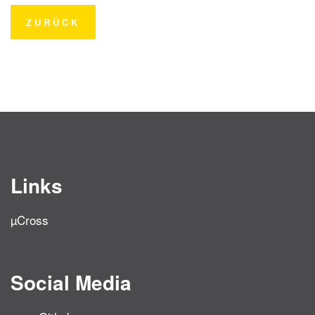
ZURÜCK
Links
µCross
Social Media