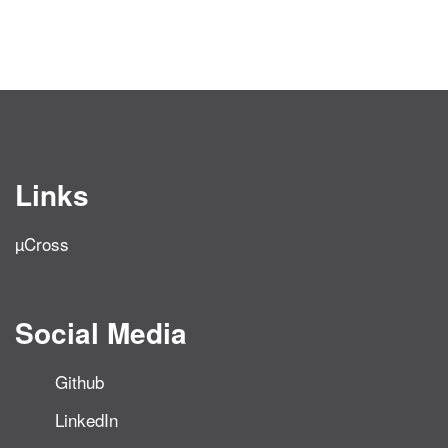
Links
µCross
Social Media
Github
LinkedIn