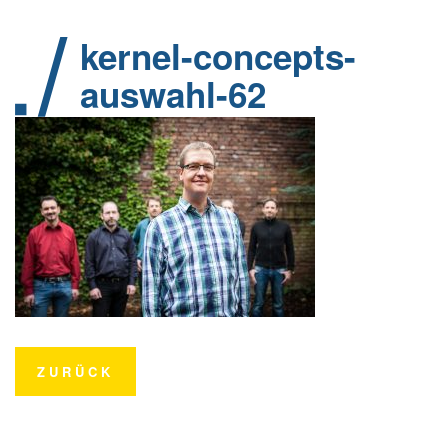
kernel-concepts-
auswahl-62
ZURÜCK