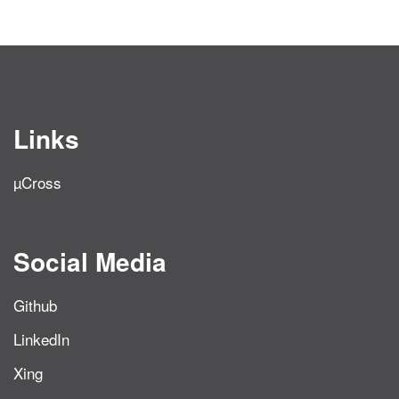
Links
µCross
Social Media
Github
LinkedIn
Xing