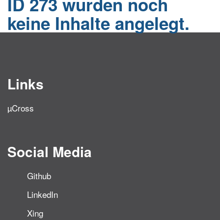
ID 273 wurden noch
keine Inhalte angelegt.
Links
µCross
Social Media
Github
LinkedIn
Xing