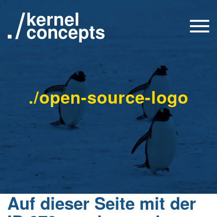
Togg
navi
./open-source-logo
Auf dieser Seite mit der