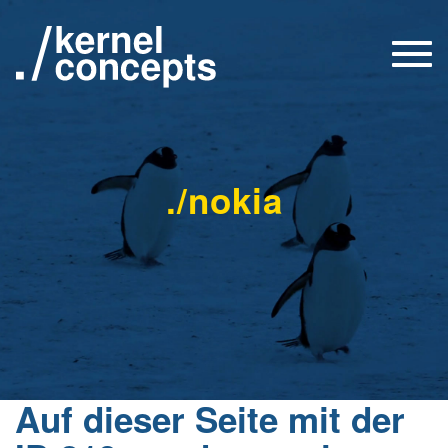
Togg
navi
./nokia
Auf dieser Seite mit der