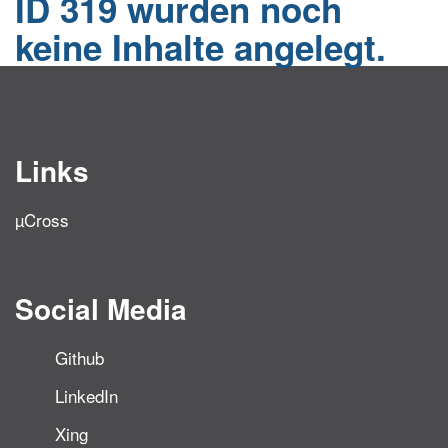
ID 319 wurden noch
keine Inhalte angelegt.
Links
µCross
Social Media
Github
LinkedIn
Xing