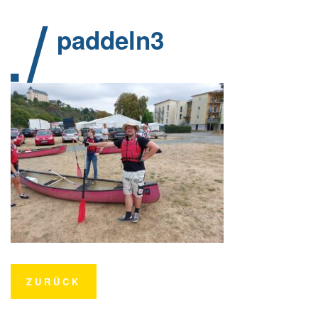
paddeln3
ZURÜCK