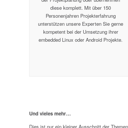
diese komplett. Mit über 150
Personenjahren Projekterfahrung
unterstützen unsere Experten Sie gerne
kompetent bei der Umsetzung ihrer
embedded Linux oder Android Projekte.
Und vieles mehr…
Dies ist nur ein kleiner Ausschnitt der Theme