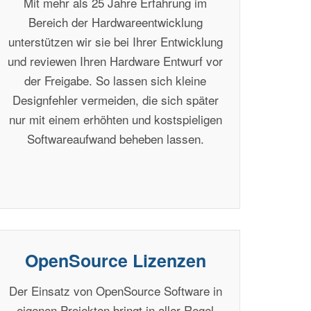
Mit mehr als 25 Jahre Erfahrung im
Bereich der Hardwareentwicklung
unterstützen wir sie bei Ihrer Entwicklung
und reviewen Ihren Hardware Entwurf vor
der Freigabe. So lassen sich kleine
Designfehler vermeiden, die sich später
nur mit einem erhöhten und kostspieligen
Softwareaufwand beheben lassen.
OpenSource Lizenzen
Der Einsatz von OpenSource Software in
eigenen Projekten bringt in aller Regel