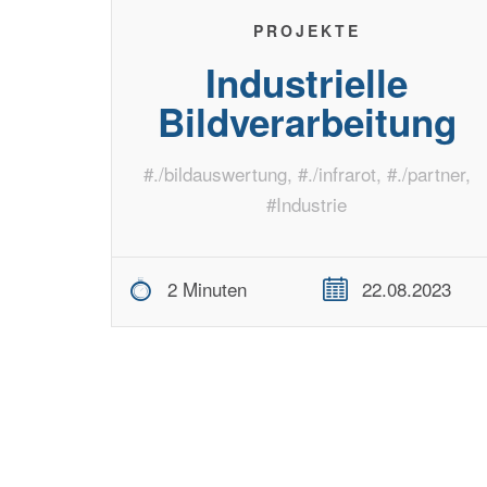
PROJEKTE
Industrielle
Bildverarbeitung
#
./bildauswertung
, #
./infrarot
, #
./partner
,
#
Industrie
2 Minuten
22.08.2023