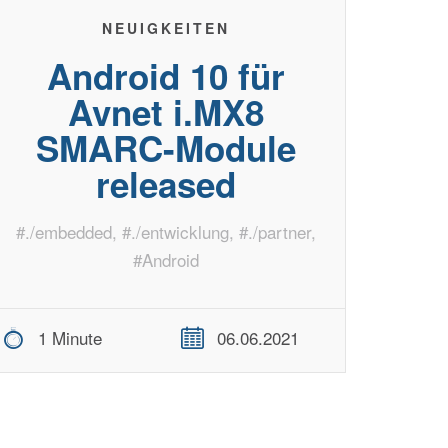
NEUIGKEITEN
Android 10 für
Avnet i.MX8
SMARC-Module
released
#
./embedded
, #
./entwicklung
, #
./partner
,
#
Android
1 Minute
06.06.2021