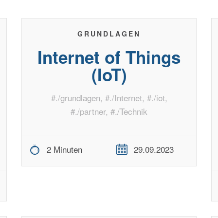
GRUNDLAGEN
Internet of Things
(IoT)
#
./grundlagen
, #
./Internet
, #
./iot
,
#
./partner
, #
./Technik
2 Minuten
29.09.2023