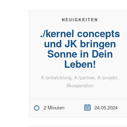
NEUIGKEITEN
./kernel concepts
und JK bringen
Sonne in Dein
Leben!
#
./entwicklung
, #
./partner
, #
./projekt
,
#
kooperation
2 Minuten
24.05.2024