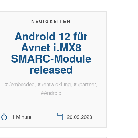
NEUIGKEITEN
Android 12 für
Avnet i.MX8
SMARC-Module
released
#
./embedded
, #
./entwicklung
, #
./partner
,
#
Android
1 Minute
20.09.2023