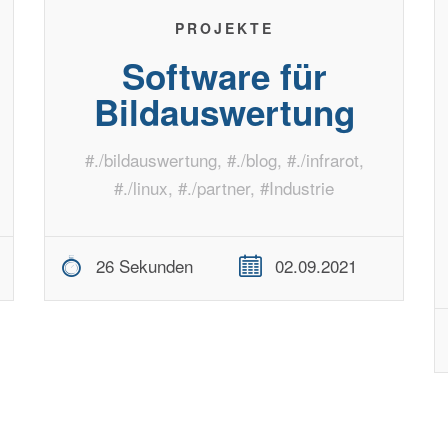
PROJEKTE
Software für
Bildauswertung
#
./bildauswertung
, #
./blog
, #
./infrarot
,
#
./linux
, #
./partner
, #
Industrie
26 Sekunden
02.09.2021