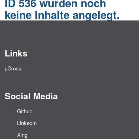
ID 536 wurden noch
keine Inhalte angelegt.
Links
µCross
Social Media
Github
LinkedIn
Xing