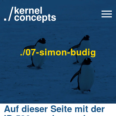
Togg
navi
./07-simon-budig
Auf dieser Seite mit der