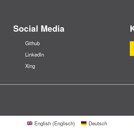
Social Media
Github
LinkedIn
Xing
English
(
Englisch
)
Deutsch