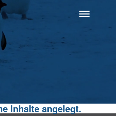
Toggle
navigation
r
e Inhalte angelegt.