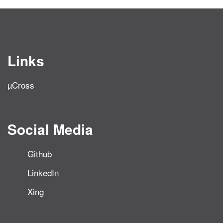
Links
µCross
Social Media
Github
LinkedIn
Xing