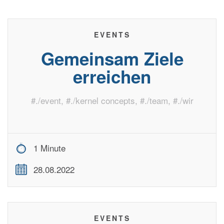
EVENTS
Gemeinsam Ziele
erreichen
#
./event
, #
./kernel concepts
, #
./team
, #
./wir
1 Minute
28.08.2022
EVENTS