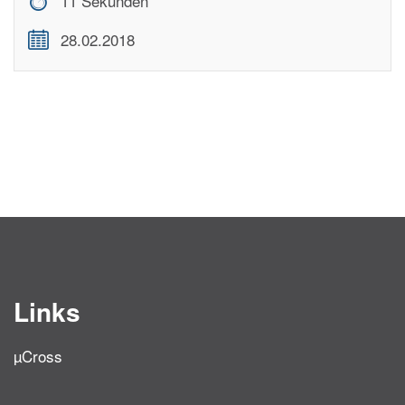
11 Sekunden
28.02.2018
Links
µCross