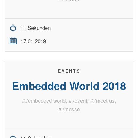
11 Sekunden
17.01.2019
EVENTS
Embedded World 2018
#
./embedded world
, #
./event
, #
./meet us
,
#
./messe