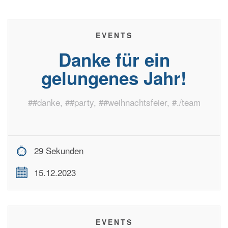
EVENTS
Danke für ein
gelungenes Jahr!
#
#danke
, #
#party
, #
#weihnachtsfeier
, #
./team
29 Sekunden
15.12.2023
EVENTS